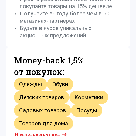
покупайте товары на 15% дешевле
Получайте выгоду более чем в 50
магазинах-партнерах
Будьте в курсе уникальных
акционных предложений
Money-back 1,5%
от покупок:
Одежды
Обуви
Детских товаров
Косметики
Садовых товаров
Посуды
Товаров для дома
И многое другое...