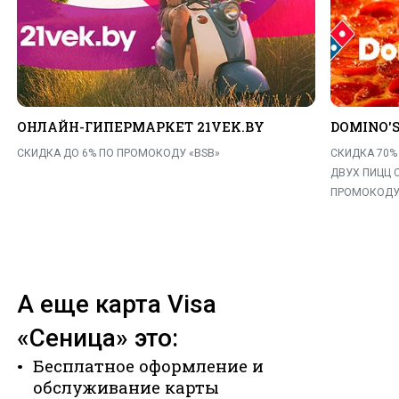
ОНЛАЙН-ГИПЕРМАРКЕТ 21VEK.BY
DOMINO'S
СКИДКА ДО 6% ПО ПРОМОКОДУ «BSB»
СКИДКА 70%
ДВУХ ПИЦЦ 
ПРОМОКОДУ
А еще карта Visa
«Сеница» это:
Бесплатное оформление и
обслуживание карты