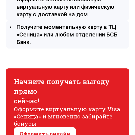
виртуальную карту или физическую
карту с доставкой на дом
Получите моментальную карту в ТЦ
«Сеница» или любом отделении БСБ
Банк.
Начните получать выгоду
прямо
сейчас!
Оформите виртуальную карту Visa
«Сеница» и мгновенно забирайте
бонусы
Оформить онлайн