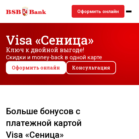
Оформить онлайн
Visa «Сеница»
Ключ к двойной выгоде!
Скидки и money-back в одной карте
Оформить онлайн
Консультация
Больше бонусов с
платежной картой
Visa «Сеница»